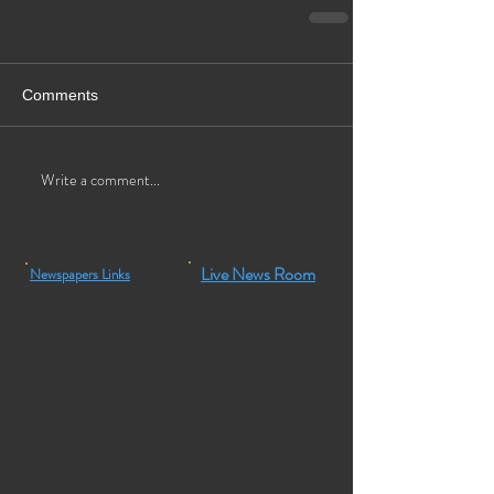
Comments
Write a comment...
Live News Room
Newspapers Links