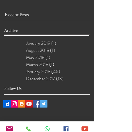
Recent Posts
Archive
January 2019
(1)
1 post
August 2018
(1)
1 post
May 2018
(1)
1 post
March 2018
(1)
1 post
January 2018
(46)
46 posts
December 2017
(13)
13 posts
Follow Us