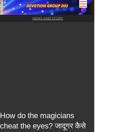
NEWS AND STORY
How do the magicians
cheat the eyes? जादूगर कैसे