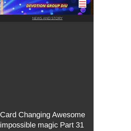
NEWS AND STORY
Card Changing Awesome
impossible magic Part 31