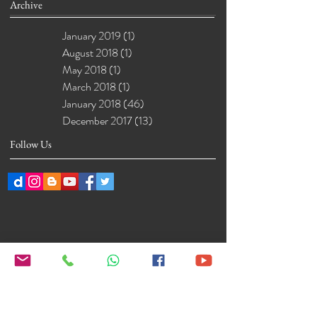
Archive
January 2019
(1)
1 post
August 2018
(1)
1 post
May 2018
(1)
1 post
March 2018
(1)
1 post
January 2018
(46)
46 posts
December 2017
(13)
13 posts
Follow Us