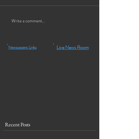
Write a comment...
Live News Room
Newspapers Links
Recent Posts