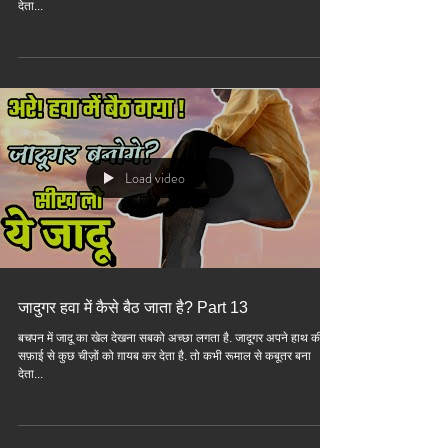
देता...
Load video
जादुगर हवा में कैसे बैठ जाता है? Part 13
बचपन में जादू का खेल देखना सबको अच्छा लगता है. जादूगर अपने हाथ की
सफ़ाई से कुछ चीज़ों को ग़ायब कर देता है. तो कभी रूमाल से कबूतर बना
देता...