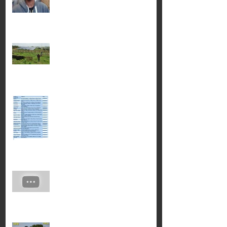
Diu becomes first Union Territory
to run 100% on Solar power
energy#Malala Diu India
Employers in west London owe
nearly half a million in fines to
the Home Office for hiring illegal
wo
भविष्य हथेली में दिखाना Part 47
इस रस्सी को बराबर नही काट पाया कोई