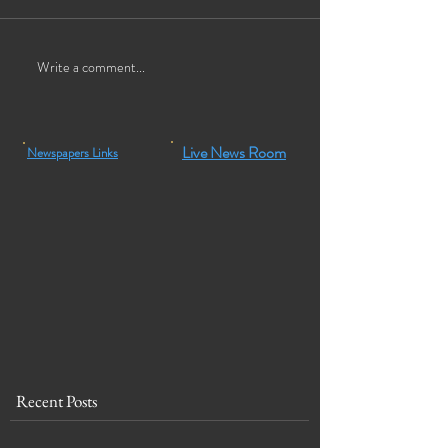
Write a comment...
Live News Room
Newspapers Links
Recent Posts