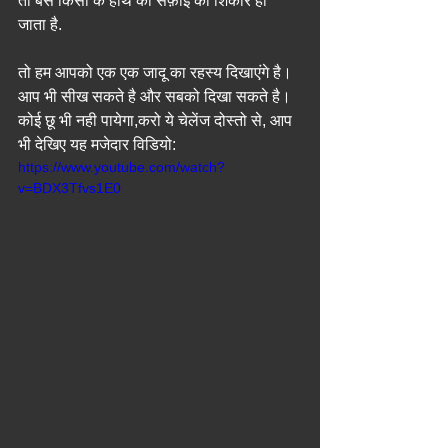
तो बस किसी के हाथ की सफ़ाई का शिकार हो 
जाता है.
तो हम आपको एक एक जादू का रहस्य दिखाएंगे है। 
आप भी सीख सकते है और सबको दिखा सकते है। 
कोई छू भी नही पायेगा,करो ये चेलेंज दोस्तो से, आप 
भी देखिए यह मजेदार विडियो: 
https://www.youtube.com/watch?
v=BDX3Tfvs1E0