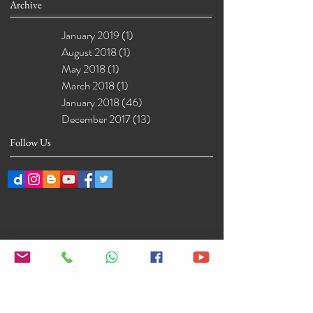
Archive
January 2019
(1)
1 post
August 2018
(1)
1 post
May 2018
(1)
1 post
March 2018
(1)
1 post
January 2018
(46)
46 posts
December 2017
(13)
13 posts
Follow Us