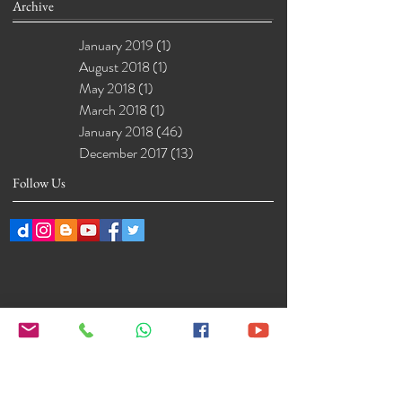
Archive
January 2019
(1)
1 post
August 2018
(1)
1 post
May 2018
(1)
1 post
March 2018
(1)
1 post
January 2018
(46)
46 posts
December 2017
(13)
13 posts
Follow Us