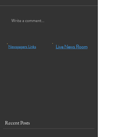
Write a comment...
Live News Room
Newspapers Links
Recent Posts