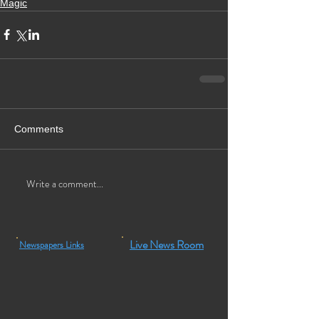
Magic
Comments
Write a comment...
Live News Room
Newspapers Links