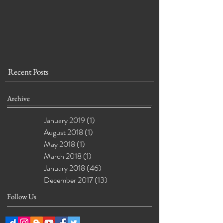
Recent Posts
Archive
January 2019
(1)
1 post
August 2018
(1)
1 post
May 2018
(1)
1 post
March 2018
(1)
1 post
January 2018
(46)
46 posts
December 2017
(13)
13 posts
Follow Us