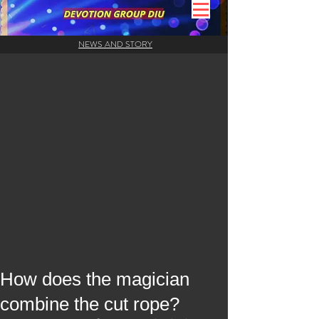
NEWS AND STORY
How does the magician
combine the cut rope?